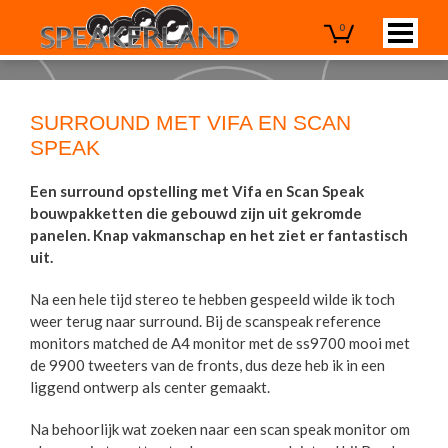
0
SURROUND MET VIFA EN SCAN
SPEAK
Een surround opstelling met Vifa en Scan Speak
bouwpakketten die gebouwd zijn uit gekromde
panelen. Knap vakmanschap en het ziet er fantastisch
uit.
Na een hele tijd stereo te hebben gespeeld wilde ik toch
weer terug naar surround. Bij de scanspeak reference
monitors matched de A4 monitor met de ss9700 mooi met
de 9900 tweeters van de fronts, dus deze heb ik in een
liggend ontwerp als center gemaakt.
Na behoorlijk wat zoeken naar een scan speak monitor om