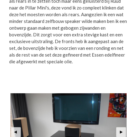
als rears in te zetten toch maar eens geluisterd bij Ruud
naar de Pillar Mini's, deze vond ik zo compleet klinken dat
deze het moesten worden als rears. Aangezien ik een wat
minder standaard zelfbouw speaker wilde maken ben ik een
ontwerp gaan maken met gebogen zijwanden en
bovenzijde. Dit zorgt voor een extra stevige kast en een
exclusieve uitstraling. De fronts heb ik aangepast aan de
set, de bovenzijde heb ik voorzien van een ronding en net
als de rest van de set deze gefineerd met Essen edelfineer
die afgewerkt met speciale olie.