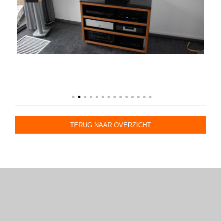
TERUG NAAR OVERZICHT