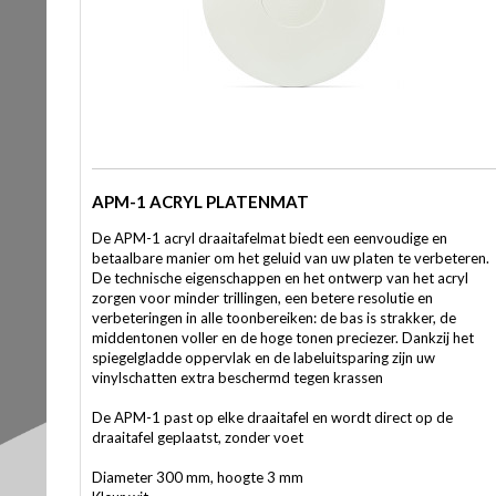
APM-1 ACRYL PLATENMAT
De APM-1 acryl draaitafelmat biedt een eenvoudige en
betaalbare manier om het geluid van uw platen te verbeteren.
De technische eigenschappen en het ontwerp van het acryl
zorgen voor minder trillingen, een betere resolutie en
verbeteringen in alle toonbereiken: de bas is strakker, de
middentonen voller en de hoge tonen preciezer. Dankzij het
spiegelgladde oppervlak en de labeluitsparing zijn uw
vinylschatten extra beschermd tegen krassen
De APM-1 past op elke draaitafel en wordt direct op de
draaitafel geplaatst, zonder voet
Diameter 300 mm, hoogte 3 mm