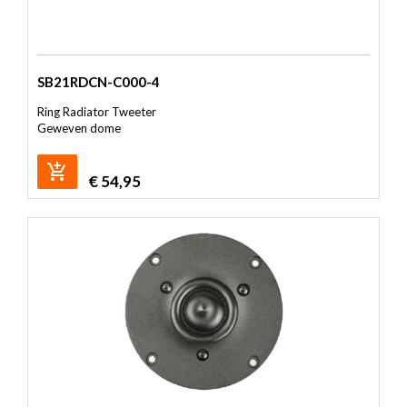
SB21RDCN-C000-4
Ring Radiator Tweeter
Geweven dome
€
54,95