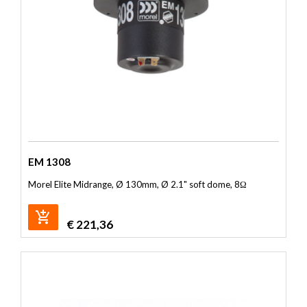
EM 1308
Morel Elite Midrange, Ø 130mm, Ø 2.1" soft dome, 8Ω
€
221,36