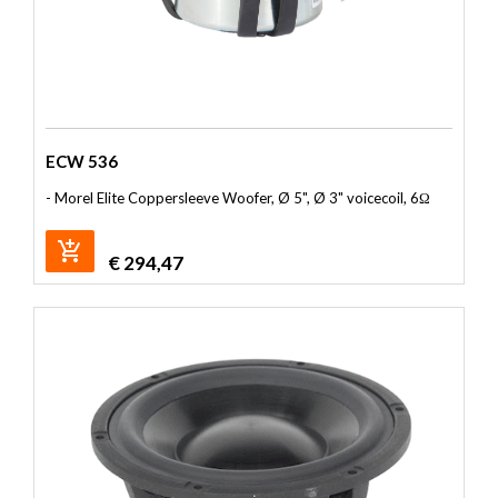
ECW 536
- Morel Elite Coppersleeve Woofer, Ø 5", Ø 3" voicecoil, 6Ω
€
294,47