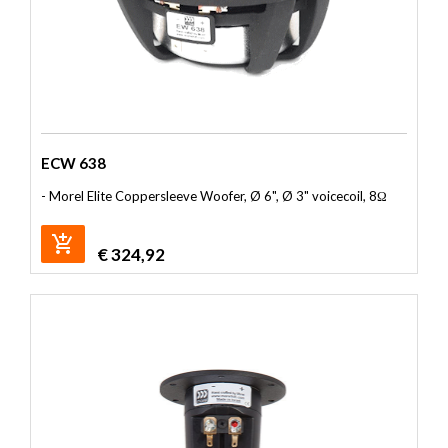
ECW 638
- Morel Elite Coppersleeve Woofer, Ø 6", Ø 3" voicecoil, 8Ω
€
324,92