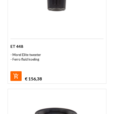
ET 448
- Morel Elite tweeter
- Ferro fluid koeling
€
156,38