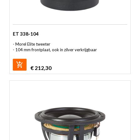
ET 338-104
- Morel Elite tweeter
- 104 mm frontplaat, ook in zilver verkrijgbaar
€
212,30