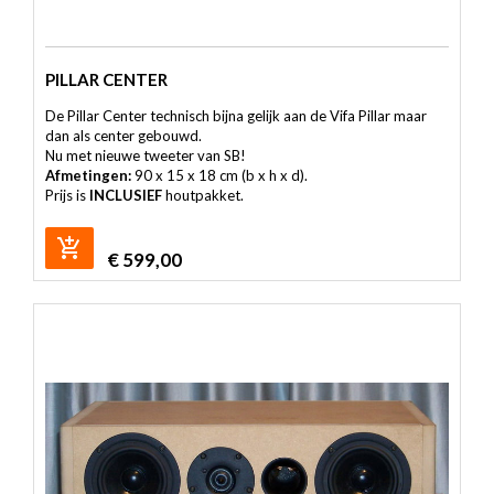
PILLAR CENTER
De Pillar Center technisch bijna gelijk aan de Vifa Pillar maar
dan als center gebouwd.
Nu met nieuwe tweeter van SB!
Afmetingen:
90 x 15 x 18 cm (b x h x d).
Prijs is
INCLUSIEF
houtpakket.
€
599,00