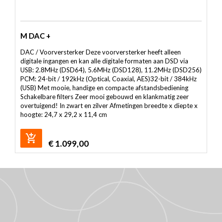
M DAC +
DAC / Voorversterker Deze voorversterker heeft alleen
digitale ingangen en kan alle digitale formaten aan DSD via
USB: 2.8MHz (DSD64), 5.6MHz (DSD128), 11.2MHz (DSD256)
PCM: 24-bit / 192kHz (Optical, Coaxial, AES)32-bit / 384kHz
(USB) Met mooie, handige en compacte afstandsbediening
Schakelbare filters Zeer mooi gebouwd en klankmatig zeer
overtuigend! In zwart en zilver Afmetingen breedte x diepte x
hoogte: 24,7 x 29,2 x 11,4 cm
€
1.099,00