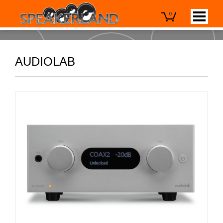
0
AUDIOLAB