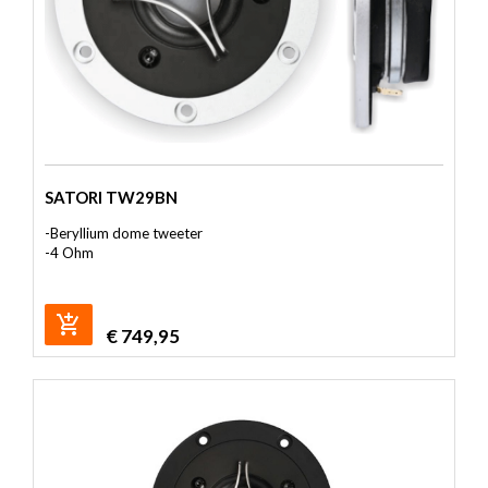
SATORI TW29BN
-
Beryllium dome tweeter
-4 Ohm
€
749,95