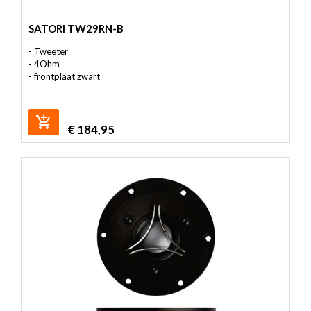
SATORI TW29RN-B
- Tweeter
- 4Ohm
- frontplaat zwart
€
184,95