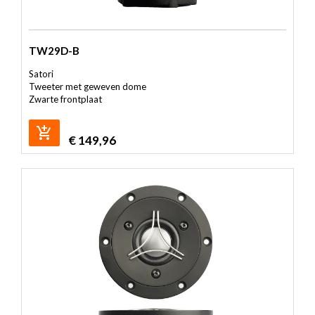
TW29D-B
Satori
Tweeter met geweven dome
Zwarte frontplaat
€
149,96