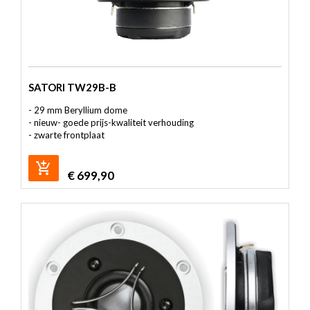
SATORI TW29B-B
- 29 mm Beryllium dome
- nieuw- goede prijs-kwaliteit verhouding
- zwarte frontplaat
€
699,90