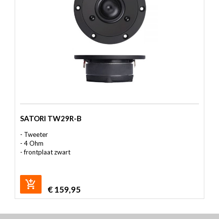
SATORI TW29R-B
- Tweeter
- 4 Ohm
- frontplaat zwart
€
159,95