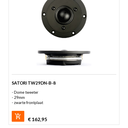
SATORI TW29DN-B-8
- Dome tweeter
- 29mm
- zwarte frontplaat
€
162,95