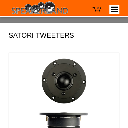
0
SATORI TWEETERS