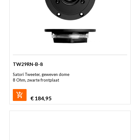
TW29RN-B-8
Satori Tweeter, geweven dome
8 Ohm, zwarte frontplaat
€
184,95