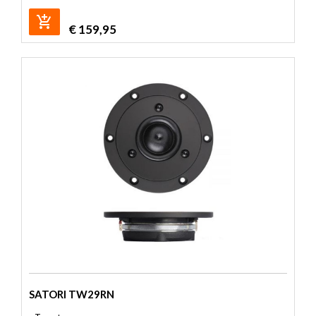
€
159,95
SATORI TW29RN