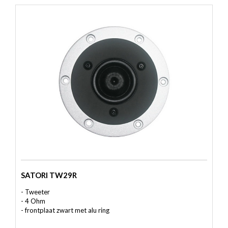
SATORI TW29R
- Tweeter
- 4 Ohm
- frontplaat zwart met alu ring