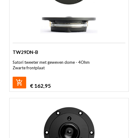
TW29DN-B
Satori tweeter met geweven dome - 4Ohm
Zwarte frontplaat
€
162,95