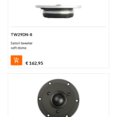
TW29DN-8
Satori tweeter
soft dome
€
162,95