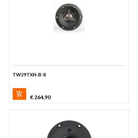
TW29TXN-B-8
€
264,90