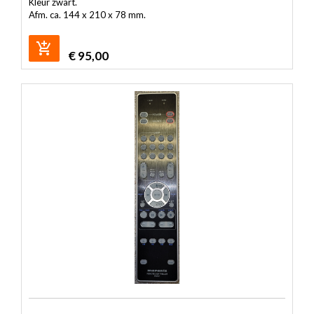
Kleur zwart.
Afm. ca. 144 x 210 x 78 mm.
€
95,00