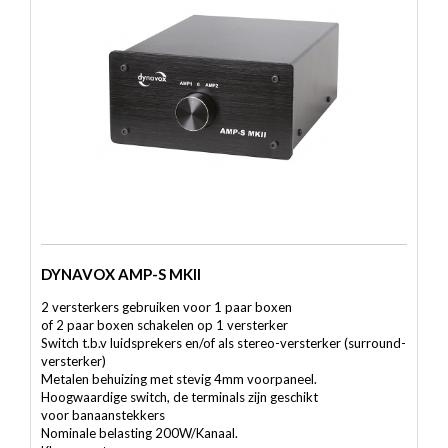
DYNAVOX AMP-S MKII
2 versterkers gebruiken voor 1 paar boxen
of 2 paar boxen schakelen op 1 versterker
Switch t.b.v luidsprekers en/of als stereo-versterker (surround-
versterker)
Metalen behuizing met stevig 4mm voorpaneel.
Hoogwaardige switch, de terminals zijn geschikt
voor banaanstekkers
Nominale belasting 200W/Kanaal.