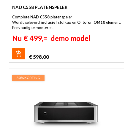
NAD C558 PLATENSPELER
Complete
NAD C558
platenspeler
Wordt geleverd
inclusief
stofkap en
Ortofon OM10
element.
Eenvoudig te monteren.
Nu € 499,= demo model
€
598,00
30% KORTING