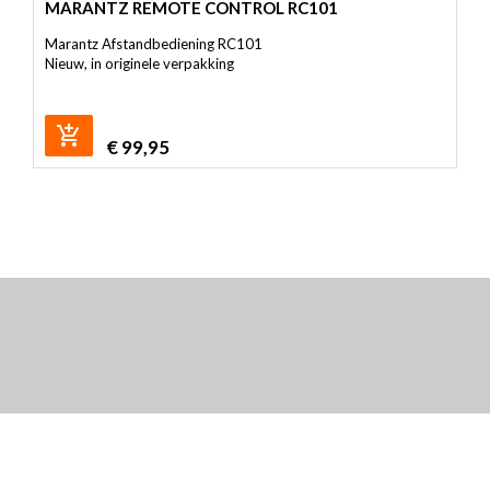
MARANTZ REMOTE CONTROL RC101
Marantz Afstandbediening RC101
Nieuw, in originele verpakking
€
99,95