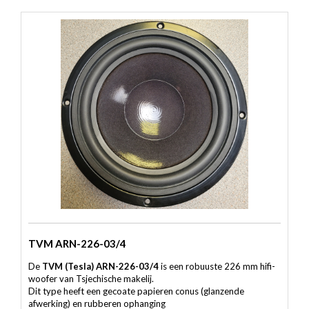
TVM ARN-226-03/4
De
TVM (Tesla) ARN-226-03/4
is een robuuste 226 mm hifi-
woofer van Tsjechische makelij.
Dit type heeft een gecoate papieren conus (glanzende
afwerking) en rubberen ophanging