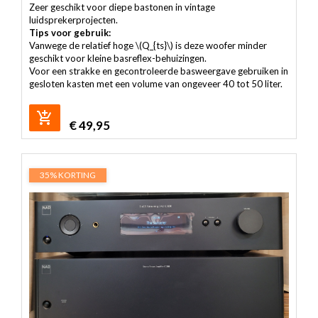
Zeer geschikt voor diepe bastonen in vintage
luidsprekerprojecten.
Tips voor gebruik:
Vanwege de relatief hoge \(Q_{ts}\) is deze woofer minder
geschikt voor kleine basreflex-behuizingen.
Voor een strakke en gecontroleerde basweergave gebruiken in
gesloten kasten met een volume van ongeveer 40 tot 50 liter.
€
49,95
35% KORTING