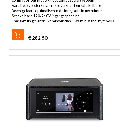
compatibiliteit met elk geautomatiseerd systeem
Variabele versterking, crossover-punt en schakelbare
faseregelaars optimaliseren de integratie in uw ruimte
Schakelbare 120/240V ingangsspanning
Energiezuinig: verbruikt minder dan 1 watt in stand-bymodus
€
282,50