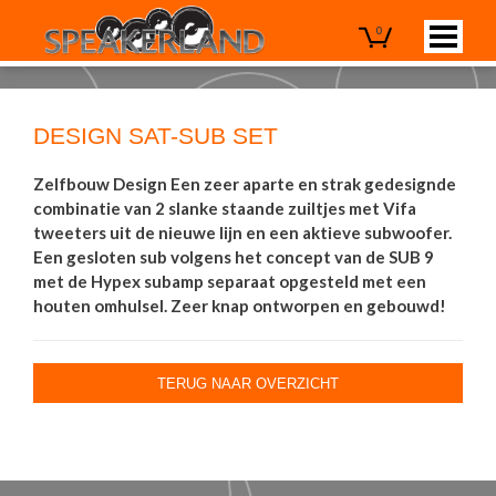
0
DESIGN SAT-SUB SET
Zelfbouw Design Een zeer aparte en strak gedesignde
combinatie van 2 slanke staande zuiltjes met Vifa
tweeters uit de nieuwe lijn en een aktieve subwoofer.
Een gesloten sub volgens het concept van de SUB 9
met de Hypex subamp separaat opgesteld met een
houten omhulsel. Zeer knap ontworpen en gebouwd!
TERUG NAAR OVERZICHT