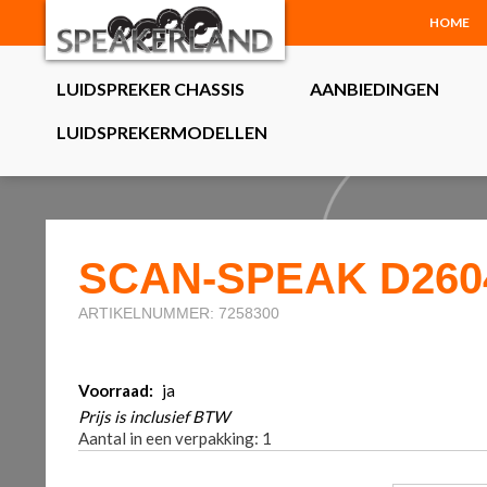
HOME
LUIDSPREKER CHASSIS
AANBIEDINGEN
LUIDSPREKERMODELLEN
SCAN-SPEAK D2604
ARTIKELNUMMER: 7258300
Voorraad:
ja
Prijs is inclusief BTW
Aantal in een verpakking: 1