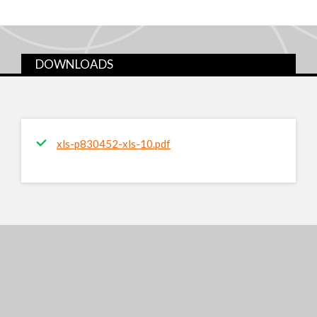
DOWNLOADS
xls-p830452-xls-10.pdf