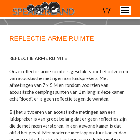
0
REFLECTIE-ARME RUIMTE
REFLECTIE ARME RUIMTE
Onze reflectie-arme ruimte is geschikt voor het uitvoeren
van acoustische metingen aan luidsprekers. Met
afmetingen van 7 x 5 M en rondom voorzien van
acousitsche dempingspunten van 1 m lang is deze kamer
echt "dood", er is geen reflectie tegen de wanden.
Bij het uitvoeren van acoustische metingen aan een
luidspreker is van groot belang dat er geen reflecties zijn
die de metingen verstoren. In een gewone kamer is dat
altijd het geval. Met moderne meetapparatuur kan er dan
op een relatief korte afstand nog een redelijke meting