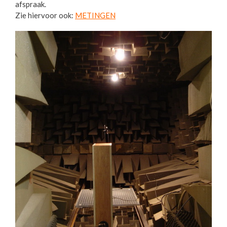
afspraak.
Zie hiervoor ook:
METINGEN