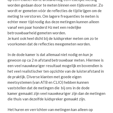
worden gedaan door te meten binnen een tijdsvenster. Zo
wordt er gemeten vóór de reflecties de tijd krijgen om de
meting te verstoren. Om lagere frequenties te meten is
echter meer tijd nodig dus deze metingen kunnen alleen
vanaf een paar honderd Hz met een redelijke
betrouwbaarheid gemeten worden.
Je kunt ook heel dicht bij de luidspreker meten om zo te
voorkomen dat de reflecties meegemeten worden.
In de dode kamer is dat allemaal niet nodig en kun je
gewoon op ca 2 m afstand betrouwbaar meten. Hiermee is
een veel nauwkeuriger resultaat mogelijk en bovendien is
het veel realistischer ten opzichte van de luisterafstand in
de praktijk. Diverse klanten met goede eigen
meetsystemen (van ATB en CLIO) hebben kunnen
vaststellen dat de metingen die bij ons in de dode
kamer gemaakt zijn veel nauwkeuriger zijn dan de metingen
die thuis van dezelfde luidspreker gemaakt zijn.
Het huren en verrichten van metingen kan alleen op