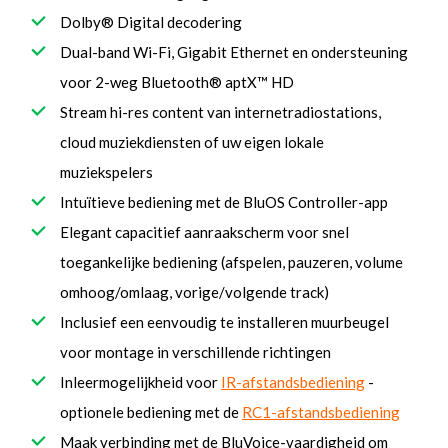
Dolby® Digital decodering
Dual-band Wi-Fi, Gigabit Ethernet en ondersteuning
voor 2-weg Bluetooth® aptX™ HD
Stream hi-res content van internetradiostations,
cloud muziekdiensten of uw eigen lokale
muziekspelers
Intuïtieve bediening met de BluOS Controller-app
Elegant capacitief aanraakscherm voor snel
toegankelijke bediening (afspelen, pauzeren, volume
omhoog/omlaag, vorige/volgende track)
Inclusief een eenvoudig te installeren muurbeugel
voor montage in verschillende richtingen
Inleermogelijkheid voor
IR-afstandsbediening
-
optionele bediening met de
RC1-afstandsbediening
Maak verbinding met de BluVoice-vaardigheid om