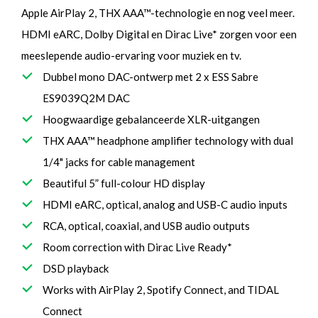
Apple AirPlay 2, THX AAA™-technologie en nog veel meer.
HDMI eARC, Dolby Digital en Dirac Live* zorgen voor een
meeslepende audio-ervaring voor muziek en tv.
Dubbel mono DAC-ontwerp met 2 x ESS Sabre
ES9039Q2M DAC
Hoogwaardige gebalanceerde XLR-uitgangen
THX AAA™ headphone amplifier technology with dual
1/4" jacks for cable management
Beautiful 5” full-colour HD display
HDMI eARC, optical, analog and USB-C audio inputs
RCA, optical, coaxial, and USB audio outputs
Room correction with Dirac Live Ready*
DSD playback
Works with AirPlay 2, Spotify Connect, and TIDAL
Connect