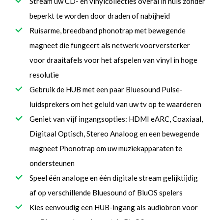
Stream uw CD- en vinylcollecties overal in huis zonder
beperkt te worden door draden of nabijheid
Ruisarme, breedband phonotrap met bewegende
magneet die fungeert als netwerk voorversterker
voor draaitafels voor het afspelen van vinyl in hoge
resolutie
Gebruik de HUB met een paar Bluesound Pulse-
luidsprekers om het geluid van uw tv op te waarderen
Geniet van vijf ingangsopties: HDMI eARC, Coaxiaal,
Digitaal Optisch, Stereo Analoog en een bewegende
magneet Phonotrap om uw muziekapparaten te
ondersteunen
Speel één analoge en één digitale stream gelijktijdig
af op verschillende Bluesound of BluOS spelers
Kies eenvoudig een HUB-ingang als audiobron voor