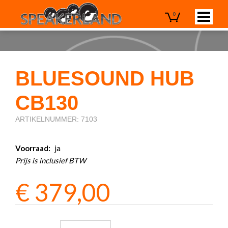
0
BLUESOUND HUB
CB130
ARTIKELNUMMER: 7103
Voorraad:
ja
Prijs is inclusief BTW
€
379,00