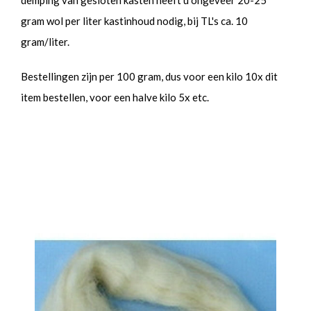
demping van gesloten kasten heeft u ongeveer 20-25
gram wol per liter kastinhoud nodig, bij TL's ca. 10
gram/liter.
Bestellingen zijn per 100 gram, dus voor een kilo 10x dit
item bestellen, voor een halve kilo 5x etc.